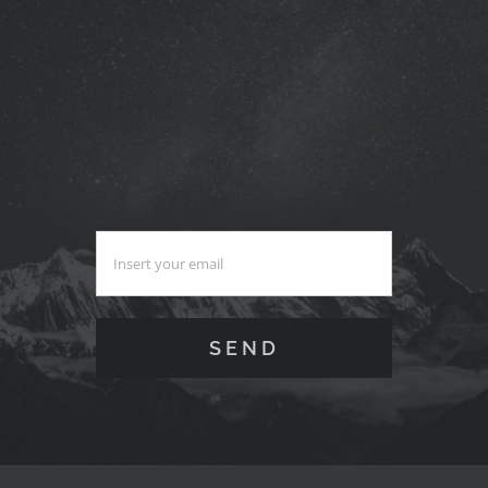
SUBSCRIBE TO FOLLOW
US ON LOCATION