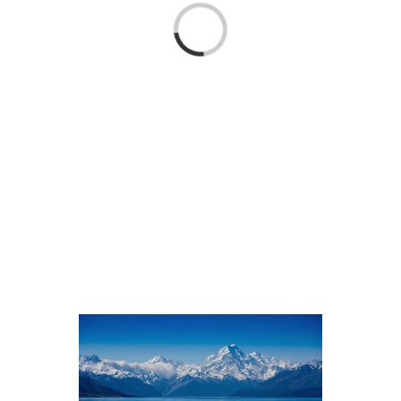
Loading...
PHOTOGRAPHY
ADVICE I GIVE