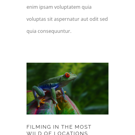
enim ipsam voluptatem quia
voluptas sit aspernatur aut odit sed
quia consequuntur.
FILMING IN THE
MOST WILD OF
LOCATIONS
FILMING IN THE MOST
WILD OF LOCATIONS