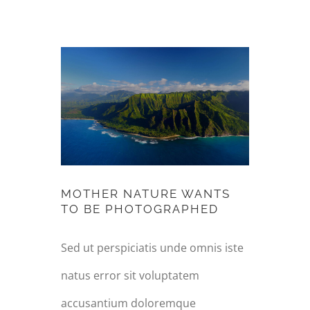
MOTHER NATURE
WANTS TO BE
PHOTOGRAPHED
MOTHER NATURE WANTS
TO BE PHOTOGRAPHED
Sed ut perspiciatis unde omnis iste
natus error sit voluptatem
accusantium doloremque